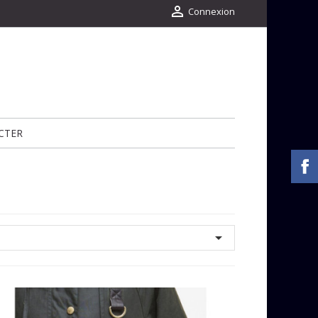

Connexion
CTER
