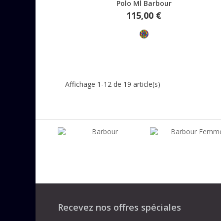
Aperçu rapide
Polo Ml Barbour
Prix
115,00 €
Multicolore
Affichage 1-12 de 19 article(s)
Recevez nos offres spéciales