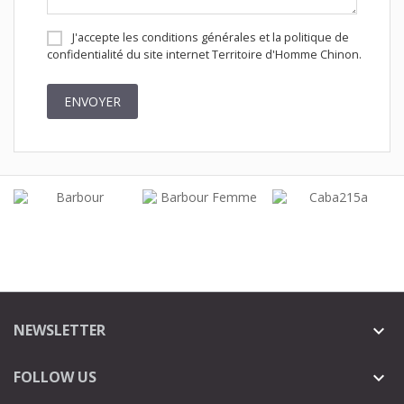
J'accepte les conditions générales et la politique de
confidentialité du site internet Territoire d'Homme Chinon.
NEWSLETTER

FOLLOW US
