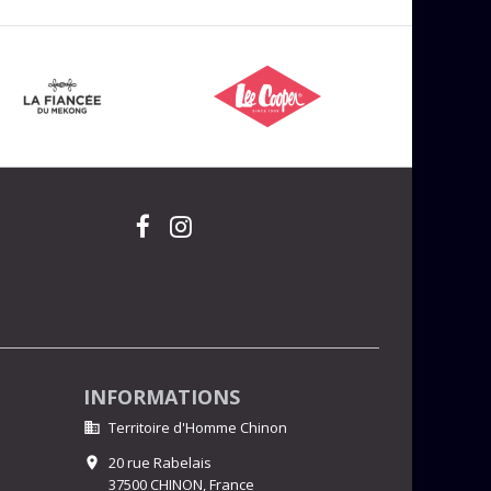
INFORMATIONS
Territoire d'Homme Chinon

20 rue Rabelais

37500 CHINON,
France