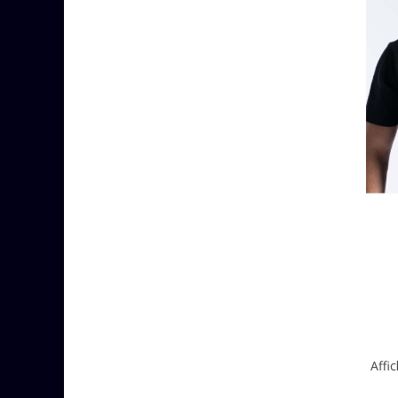
Affic