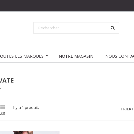
OUTES LES MARQUES
NOTRE MAGASIN
NOUS CONTA
VATE
e

Il y a 1 produit.
TRIER P
List