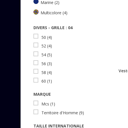
Marine
(2)
Multicolore
(4)
DIVERS - GRILLE : 04
50
(4)
52
(4)
54
(5)
56
(3)
Vest
58
(4)
60
(1)
MARQUE
Mcs
(1)
Territoire d'Homme
(9)
TAILLE INTERNATIONALE