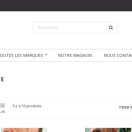
OUTES LES MARQUES
NOTRE MAGASIN
NOUS CONTA
TE

Il y a 10 produits.
TRIER P
List