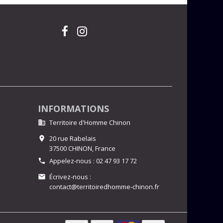
INFORMATIONS
Territoire d'Homme Chinon

20 rue Rabelais

37500 CHINON,
France
Appelez-nous :
02 47 93 17 72

Écrivez-nous :

contact@territoiredhomme-chinon.fr