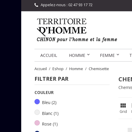
Appelez-nous :
02 47 93 17 72
ACCUEIL
HOMME
FEMME
T
Accueil
Eshop
Homme
Chemisette
FILTRER PAR
CHE
Chemis
COULEUR
Bleu
(2)

Grid
Blanc
(1)
Rose
(1)