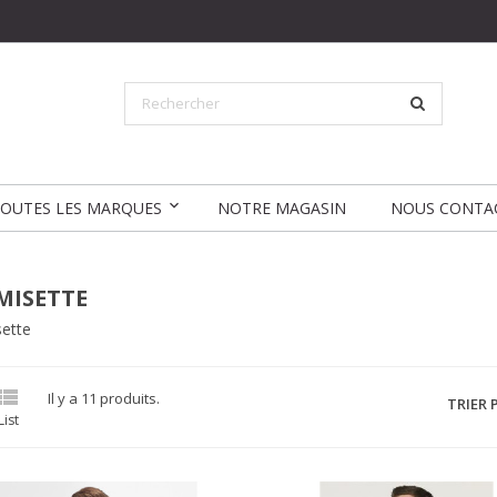
OUTES LES MARQUES
NOTRE MAGASIN
NOUS CONTA
MISETTE
ette

Il y a 11 produits.
TRIER P
List