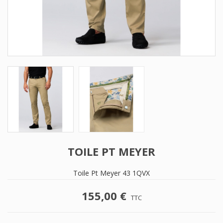
TOILE PT MEYER
Toile Pt Meyer 43 1QVX
155,00 €
TTC