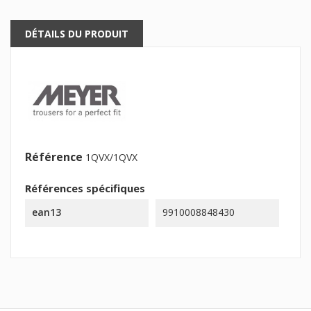
DÉTAILS DU PRODUIT
Référence
1QVX/1QVX
Références spécifiques
ean13
9910008848430